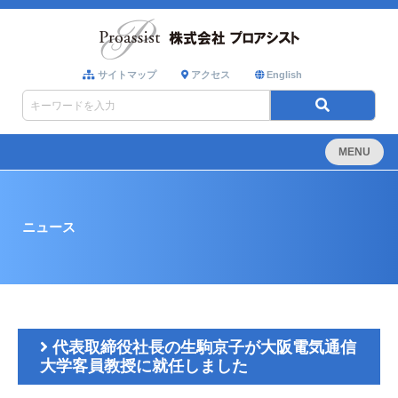
サイトマップ
アクセス
English
MENU
ニュース
代表取締役社長の生駒京子が大阪電気通信
大学客員教授に就任しました