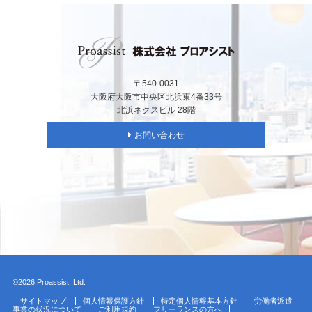
〒540-0031
大阪府大阪市中央区北浜東4番33号
北浜ネクスビル 28階
お問い合わせ
©2026 Proassist, Ltd.
サイトマップ
個人情報保護方針
特定個人情報基本方針
労働者派遣
事業の状況について
ご利用規約
フリーランスの方へ