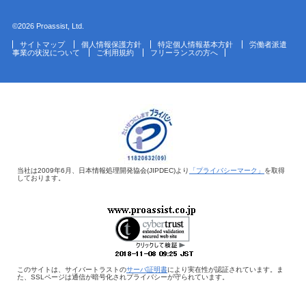
©2026 Proassist, Ltd.
サイトマップ
個人情報保護方針
特定個人情報基本方針
労働者派遣
事業の状況について
ご利用規約
フリーランスの方へ
当社は2009年6月、日本情報処理開発協会(JIPDEC)より
「プライバシーマーク」
を取得
しております。
このサイトは、サイバートラストの
サーバ証明書
により実在性が認証されています。ま
た、SSLページは通信が暗号化されプライバシーが守られています。