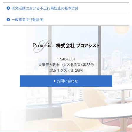
研究活動における不正行為防止の基本方針
一般事業主行動計画
〒540-0031
大阪府大阪市中央区北浜東4番33号
北浜ネクスビル 28階
お問い合わせ