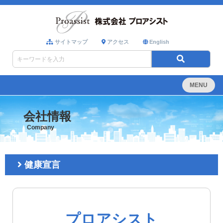
サイトマップ
アクセス
English
MENU
会社情報
Company
健康宣言
プロアシスト