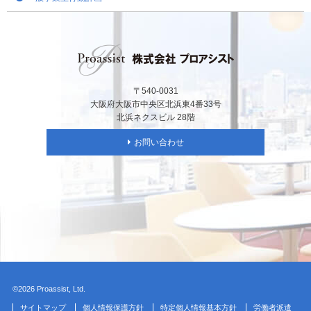
〒540-0031
大阪府大阪市中央区北浜東4番33号
北浜ネクスビル 28階
お問い合わせ
©2026 Proassist, Ltd.
サイトマップ
個人情報保護方針
特定個人情報基本方針
労働者派遣