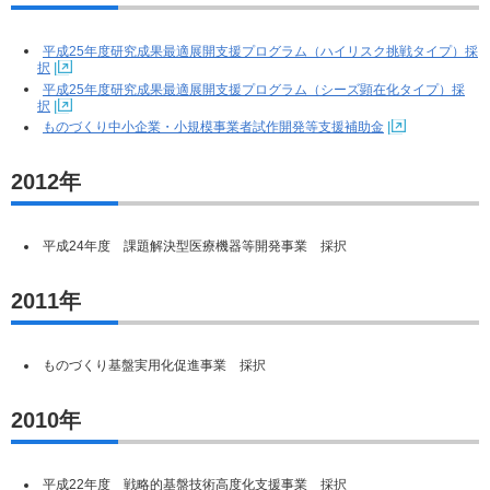
平成25年度研究成果最適展開支援プログラム（ハイリスク挑戦タイプ）採
択
平成25年度研究成果最適展開支援プログラム（シーズ顕在化タイプ）採
択
ものづくり中小企業・小規模事業者試作開発等支援補助金
2012年
平成24年度 課題解決型医療機器等開発事業 採択
2011年
ものづくり基盤実用化促進事業 採択
2010年
平成22年度 戦略的基盤技術高度化支援事業 採択