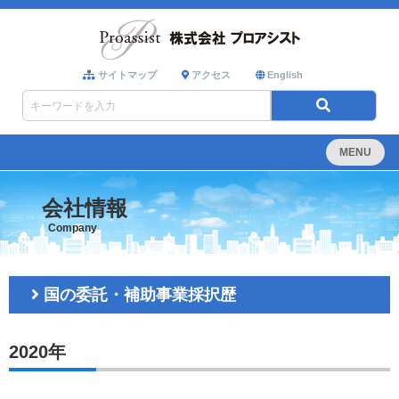
サイトマップ
アクセス
English
MENU
会社情報
Company
国の委託・補助事業採択歴
2020年