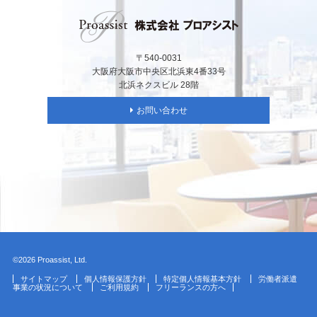
〒540-0031
大阪府大阪市中央区北浜東4番33号
北浜ネクスビル 28階
お問い合わせ
©2026 Proassist, Ltd.
サイトマップ
個人情報保護方針
特定個人情報基本方針
労働者派遣
事業の状況について
ご利用規約
フリーランスの方へ