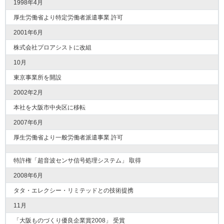
1998年4月
厚生労働省より特定労働者派遣事業 許可
2001年6月
株式会社プロアシストに改組
10月
東京事業所を開設
2002年2月
本社を大阪市中央区に移転
2007年6月
厚生労働省より一般労働者派遣事業 許可
特許権「超音波センサ信号処理システム」 取得
2008年6月
タタ・エレクシー・リミテッドとの技術提携
11月
「大阪ものづくり優良企業賞2008」 受賞