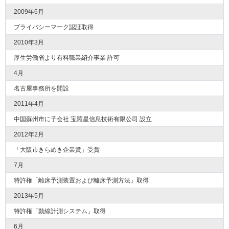
2009年6月
プライバシーマーク認証取得
2010年3月
厚生労働省より有料職業紹介事業 許可
4月
名古屋事務所を開設
2011年4月
中国蘇州市に子会社 宝羅星信息技術有限公司 設立
2012年2月
「大阪市きらめき企業賞」受賞
7月
特許権「離床予測装置および離床予測方法」取得
2013年5月
特許権「動線計測システム」取得
6月