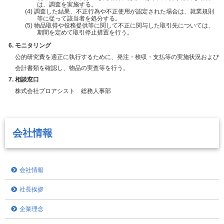
は、調査を実施する。
調査した結果、不正行為や不正使用が認定された場合は、就業規則
等に従って該当者を処分する。
物品取得や役務提供等に関して不正に関与した取引先については、
期間を定めて取引停止措置を行う。
モニタリング
公的研究費を適正に執行するために、発注・検収・支払等の実施状況および
会計書類を確認し、物品の実査等を行う。
相談窓口
株式会社プロアシスト 総務人事部
会社情報
会社情報
社長挨拶
企業理念