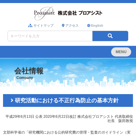
サイトマップ
アクセス
English
MENU
会社情報
Company
研究活動における不正行為防止の基本方針
平成29年6月13日 公表
2020年6月22日改訂
株式会社プロアシスト
代表取締役
社長 阪田敦視
文部科学省の「研究機関における公的研究費の管理・監査のガイドライン（実