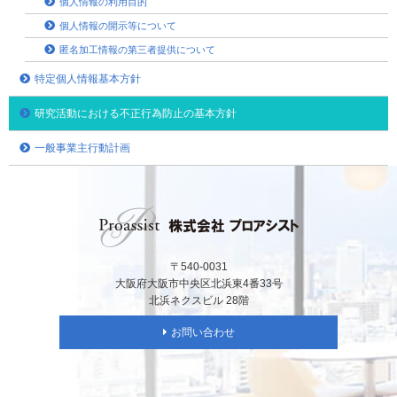
個人情報の利用目的
個人情報の開示等について
匿名加工情報の第三者提供について
特定個人情報基本方針
研究活動における不正行為防止の基本方針
一般事業主行動計画
〒540-0031
大阪府大阪市中央区北浜東4番33号
北浜ネクスビル 28階
お問い合わせ