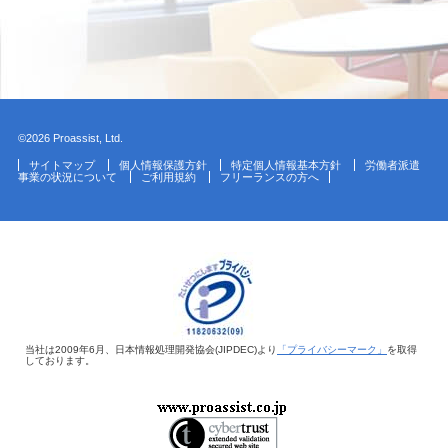
©2026 Proassist, Ltd.
サイトマップ
個人情報保護方針
特定個人情報基本方針
労働者派遣
事業の状況について
ご利用規約
フリーランスの方へ
当社は2009年6月、日本情報処理開発協会(JIPDEC)より
「プライバシーマーク」
を取得
しております。