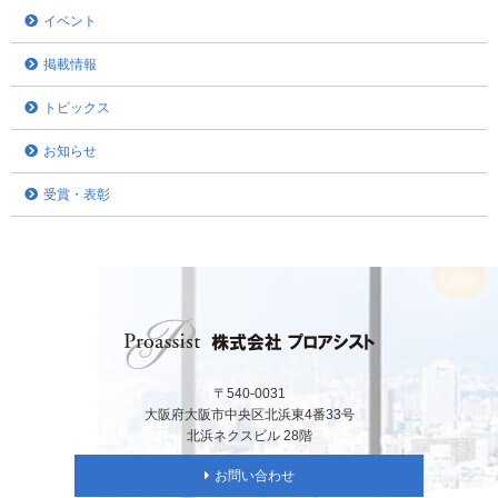
イベント
掲載情報
トピックス
お知らせ
受賞・表彰
〒540-0031
大阪府大阪市中央区北浜東4番33号
北浜ネクスビル 28階
お問い合わせ