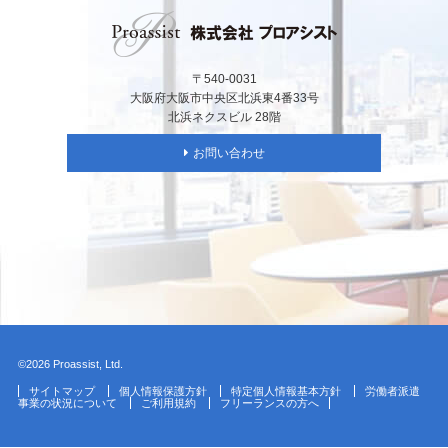
〒540-0031
大阪府大阪市中央区北浜東4番33号
北浜ネクスビル 28階
お問い合わせ
©2026 Proassist, Ltd.
サイトマップ
個人情報保護方針
特定個人情報基本方針
労働者派遣
事業の状況について
ご利用規約
フリーランスの方へ