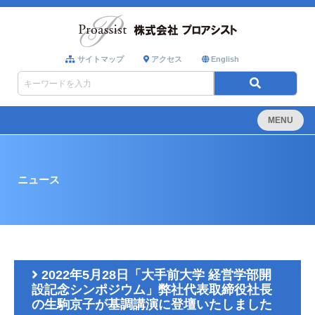
サイトマップ
アクセス
English
MENU
ニュース
2022年5月28日「大手前大学 経営学部開
設記念シンポジウム」弊社代表取締役社長
の生駒京子が基調講演に登壇いたしました