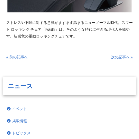
ストレスや不眠に対する意識がますます高まるニューノーマル時代。
スマー
ト ロッキング チェア「Iyashi」は、そのような時代に生きる現代人を癒や
す、新感覚の電動ロッキングチェアです。
« 前の記事へ
次の記事へ »
ニュース
イベント
掲載情報
トピックス