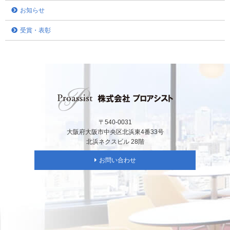
お知らせ
受賞・表彰
〒540-0031
大阪府大阪市中央区北浜東4番33号
北浜ネクスビル 28階
お問い合わせ