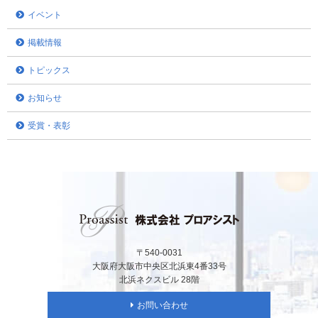
イベント
掲載情報
トピックス
お知らせ
受賞・表彰
〒540-0031
大阪府大阪市中央区北浜東4番33号
北浜ネクスビル 28階
お問い合わせ