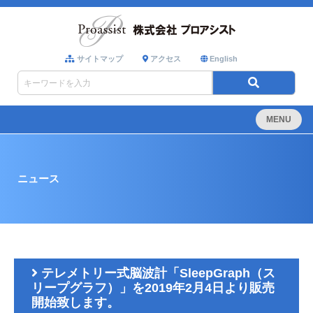
サイトマップ
アクセス
English
MENU
ニュース
テレメトリー式脳波計「SleepGraph（ス
リープグラフ）」を2019年2月4日より販売
開始致します。