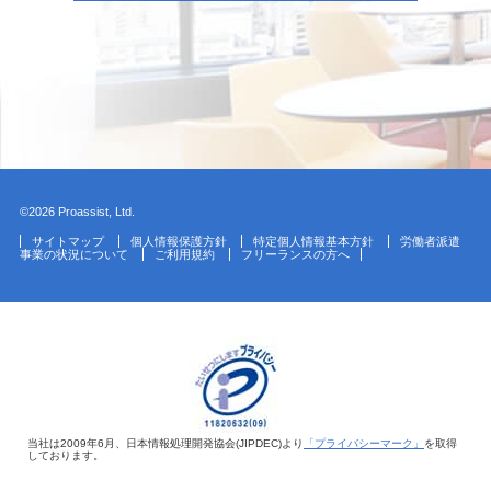
©2026 Proassist, Ltd.
サイトマップ
個人情報保護方針
特定個人情報基本方針
労働者派遣
事業の状況について
ご利用規約
フリーランスの方へ
当社は2009年6月、日本情報処理開発協会(JIPDEC)より
「プライバシーマーク」
を取得
しております。