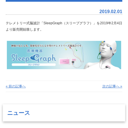
2019.02.01
テレメトリー式脳波計「SleepGraph（スリープグラフ）」を2019年2月4日
より販売開始致します。
« 前の記事へ
次の記事へ »
ニュース