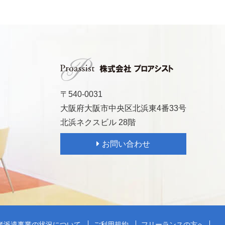
〒540-0031
大阪府大阪市中央区北浜東4番33号
北浜ネクスビル 28階
お問い合わせ
者派遣事業の状況について
ご利用規約
フリーランスの方へ