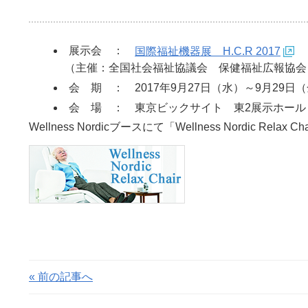
展示会 ：
国際福祉機器展 H.C.R 2017
（主催：全国社会福祉協議会 保健福祉広報協会
会 期 ： 2017年9月27日（水）～9月29日
会 場 ： 東京ビックサイト 東2展示ホール （
Wellness Nordicブースにて「Wellness Nordic Rel
« 前の記事へ