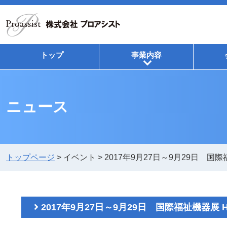
トップ
事業内容
+
ニュース
トップページ
>
イベント
>
2017年9月27日～9月29日 国際福
2017年9月27日～9月29日 国際福祉機器展 H.C