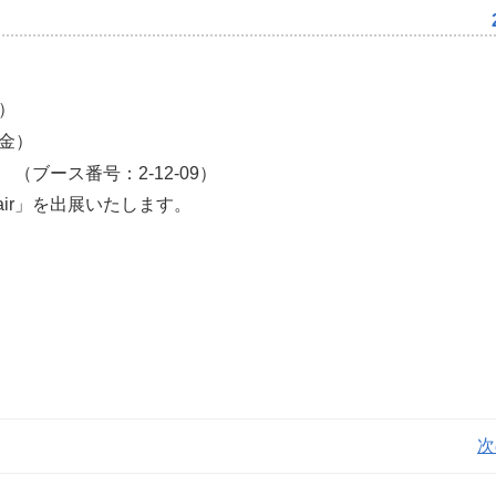
）
（金）
ブース番号：2-12-09）
ax Chair」を出展いたします。
次