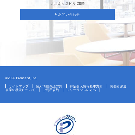
北浜ネクスビル 28階
お問い合わせ
©2026 Proassist, Ltd.
サイトマップ
個人情報保護方針
特定個人情報基本方針
労働者派遣
事業の状況について
ご利用規約
フリーランスの方へ