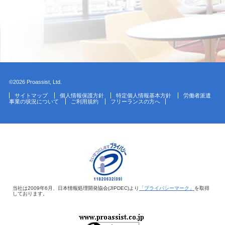
©2026 Proassist, Ltd.
サイトマップ
個人情報保護方針
特定個人情報基本方針
労働者派遣
事業の状況について
ご利用規約
フリーランスの方へ
当社は2009年6月、日本情報処理開発協会(JIPDEC)より
「プライバシーマーク」
を取得
しております。