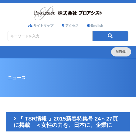
サイトマップ
アクセス
English
MENU
ニュース
『 TSR情報 』2015新春特集号 24～27頁
に掲載 ＜女性の力を、日本に、企業に