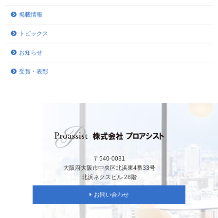
掲載情報
トピックス
お知らせ
受賞・表彰
〒540-0031
大阪府大阪市中央区北浜東4番33号
北浜ネクスビル 28階
お問い合わせ