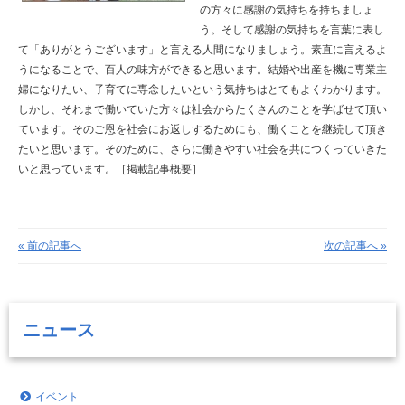
の方々に感謝の気持ちを持ちましょ
う。
そして感謝の気持ちを言葉に表し
て「ありがとうございます」と言える人間になりましょう。
素直に言えるよ
うになることで、百人の味方ができると思います。
結婚や出産を機に専業主
婦になりたい、子育てに専念したいという気持ちはとてもよくわかります。
しかし、それまで働いていた方々は社会からたくさんのことを学ばせて頂い
ています。そのご恩を
社会にお返しするためにも、働くことを継続して頂き
たいと思います。
そのために、さらに働きやすい社会を共につくっていきた
いと思っています。
［掲載記事概要］
« 前の記事へ
次の記事へ »
ニュース
イベント