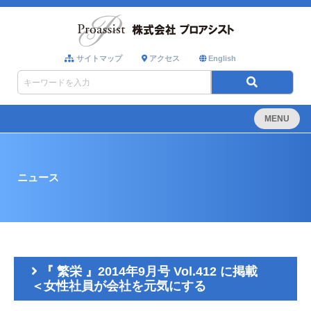
サイトマップ
アクセス
English
MENU
ニュース
『 繁栄 』2014年9月号 Vol.412 に掲載
＜女性社員が会社を元気にする