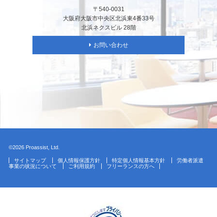
〒540-0031
大阪府大阪市中央区北浜東4番33号
北浜ネクスビル 28階
お問い合わせ
©2026 Proassist, Ltd.
サイトマップ
個人情報保護方針
特定個人情報基本方針
労働者派遣
事業の状況について
ご利用規約
フリーランスの方へ