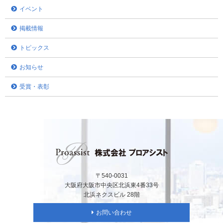
イベント
掲載情報
トピックス
お知らせ
受賞・表彰
〒540-0031
大阪府大阪市中央区北浜東4番33号
北浜ネクスビル 28階
お問い合わせ