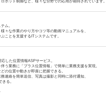
・ロボット制御など、様々な分野での応用が期待されています
ステム。
、様々な作業のやり方やコツ等の動画マニュアルを、
ぶことを支援するITシステムです。
対応した位置情報ASPサービス。
を伴う業務に「プラス位置情報」で簡単に業務支援を実現。
などの位置や動きが即座に把握できる。
業務連絡を簡単送信、写真は撮影と同時に添付通知、
できる。
ン