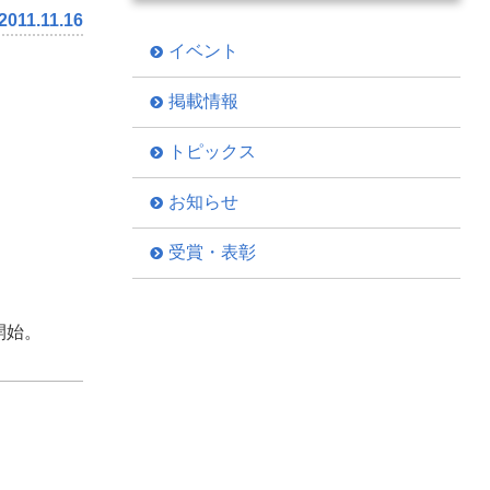
2011.11.16
イベント
掲載情報
トピックス
お知らせ
受賞・表彰
開始。
。