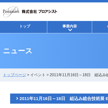
トップ
事業内容
+
ニュース
トップページ
>
イベント
>
2011年11月16日～18日 組込み総合技
2011年11月16日～18日 組込み総合技術展 Embed