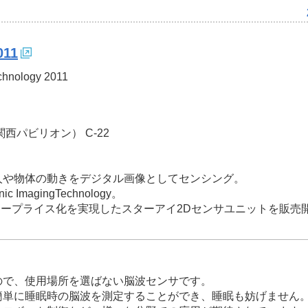
11
logy 2011
パビリオン） C-22
人や物体の動きをデジタル画像としてセンシング。
ImagingTechnology。
、ロープライス化を実現したスターアイ2Dセンサユニットを販売
ので、使用場所を選ばない脳波センサです。
簡単に睡眠時の脳波を測定することができ、睡眠も妨げません