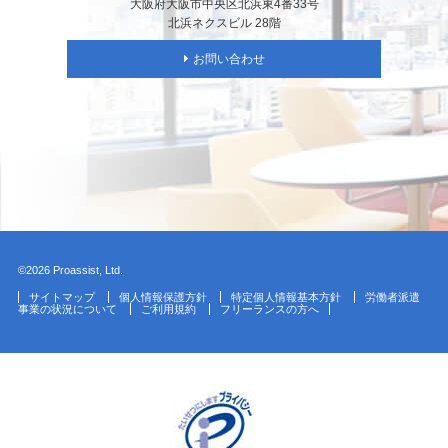
大阪府大阪市中央区北浜東4番33号
北浜ネクスビル 28階
お問い合わせ
©2026 Proassist, Ltd.
サイトマップ
個人情報保護方針
特定個人情報基本方針
労働者派遣
事業の状況について
ご利用規約
フリーランスの方へ