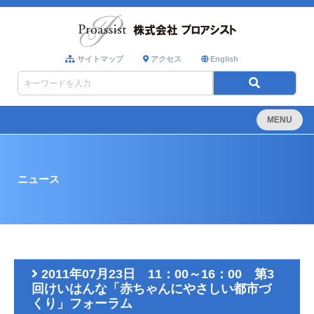
サイトマップ
アクセス
English
MENU
ニュース
2011年07月23日 11：00～16：00 第3
回けいはんな「赤ちゃんにやさしい都市づ
くり」フォーラム